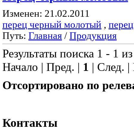
Изменен: 21.02.2011
перец черный молотый
,
перец
Путь:
Главная
/
Продукция
Результаты поиска 1 - 1 из
Начало | Пред. |
1
| След. |
Отсортировано по релев
Контакты