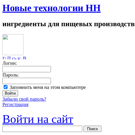
Новые технологии НН
ингредиенты для пищевых производств
Логин:
Пароль:
Запомнить меня на этом компьютере
Забыли свой пароль?
Регистрация
Войти на сайт