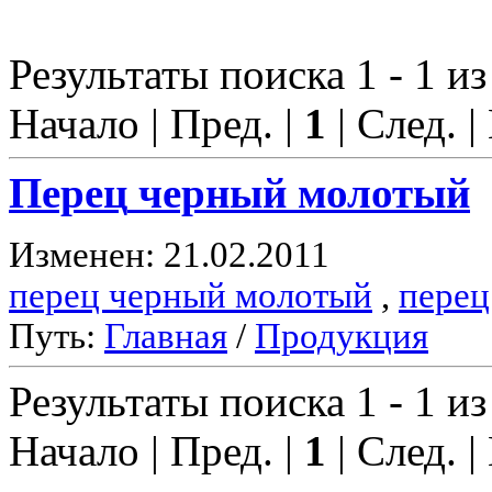
Результаты поиска 1 - 1 из
Начало | Пред. |
1
| След. |
Перец
черный молотый
Изменен: 21.02.2011
перец черный молотый
,
перец
Путь:
Главная
/
Продукция
Результаты поиска 1 - 1 из
Начало | Пред. |
1
| След. |