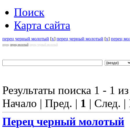
Поиск
Карта сайта
перец черный молотый
[
x
]
перец черный молотый
[
x
]
перец мо
перец
перец молотый
перец черный молотый
Результаты поиска 1 - 1 из
Начало | Пред. |
1
| След. |
Перец
черный молотый