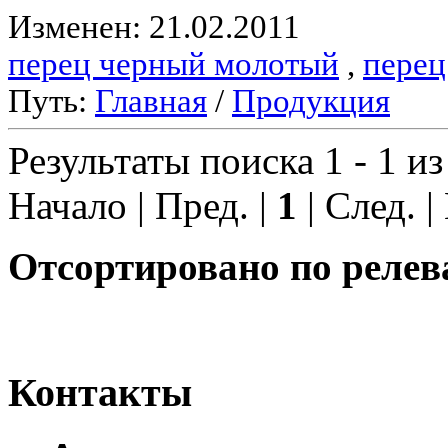
Изменен: 21.02.2011
перец черный молотый
,
перец
Путь:
Главная
/
Продукция
Результаты поиска 1 - 1 из
Начало | Пред. |
1
| След. |
Отсортировано по релев
Контакты