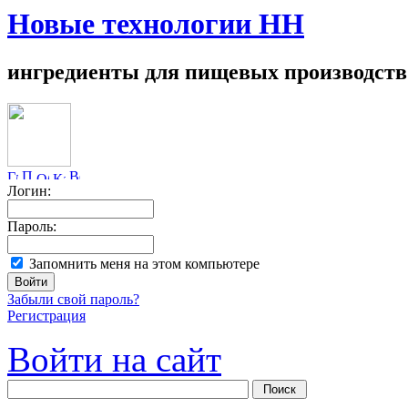
Новые технологии НН
ингредиенты для пищевых производств
Логин:
Пароль:
Запомнить меня на этом компьютере
Забыли свой пароль?
Регистрация
Войти на сайт