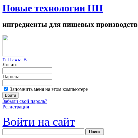
Новые технологии НН
ингредиенты для пищевых производств
Логин:
Пароль:
Запомнить меня на этом компьютере
Забыли свой пароль?
Регистрация
Войти на сайт