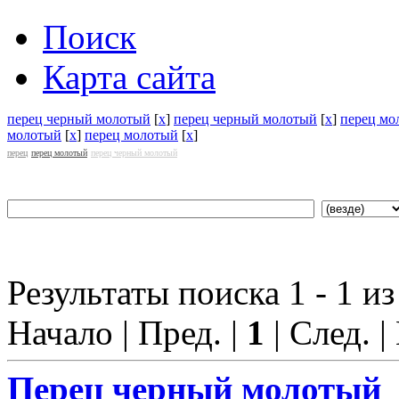
Поиск
Карта сайта
перец черный молотый
[
x
]
перец черный молотый
[
x
]
перец мо
молотый
[
x
]
перец молотый
[
x
]
перец
перец молотый
перец черный молотый
Результаты поиска 1 - 1 из
Начало | Пред. |
1
| След. |
Перец
черный молотый