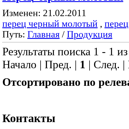
Изменен: 21.02.2011
перец черный молотый
,
перец
Путь:
Главная
/
Продукция
Результаты поиска 1 - 1 из
Начало | Пред. |
1
| След. |
Отсортировано по релев
Контакты