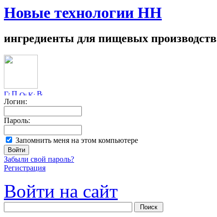
Новые технологии НН
ингредиенты для пищевых производств
Логин:
Пароль:
Запомнить меня на этом компьютере
Забыли свой пароль?
Регистрация
Войти на сайт