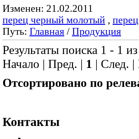
Изменен: 21.02.2011
перец черный молотый
,
перец
Путь:
Главная
/
Продукция
Результаты поиска 1 - 1 из
Начало | Пред. |
1
| След. |
Отсортировано по релев
Контакты