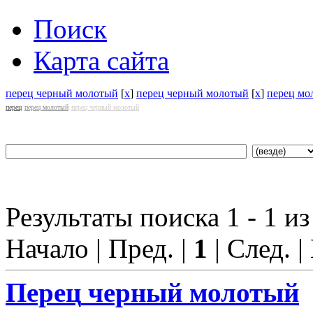
Поиск
Карта сайта
перец черный молотый
[
x
]
перец черный молотый
[
x
]
перец мо
перец
перец молотый
перец черный молотый
Результаты поиска 1 - 1 из
Начало | Пред. |
1
| След. |
Перец
черный молотый