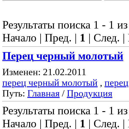
Результаты поиска 1 - 1 из
Начало | Пред. |
1
| След. |
Перец
черный молотый
Изменен: 21.02.2011
перец черный молотый
,
перец
Путь:
Главная
/
Продукция
Результаты поиска 1 - 1 из
Начало | Пред. |
1
| След. |