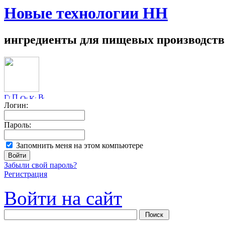
Новые технологии НН
ингредиенты для пищевых производств
Логин:
Пароль:
Запомнить меня на этом компьютере
Забыли свой пароль?
Регистрация
Войти на сайт