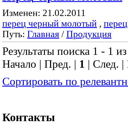
Изменен: 21.02.2011
перец черный молотый
,
перец
Путь:
Главная
/
Продукция
Результаты поиска 1 - 1 из
Начало | Пред. |
1
| След. |
Сортировать по релевант
Контакты