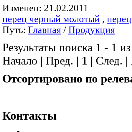
Изменен: 21.02.2011
перец черный молотый
,
перец
Путь:
Главная
/
Продукция
Результаты поиска 1 - 1 из
Начало | Пред. |
1
| След. |
Отсортировано по релев
Контакты