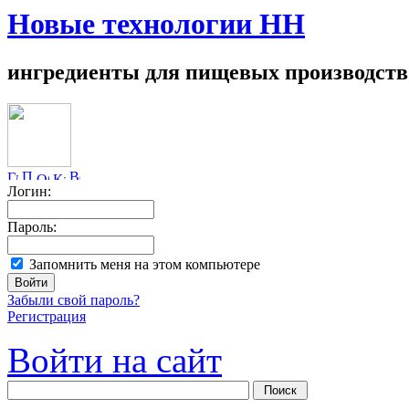
Новые технологии НН
ингредиенты для пищевых производств
Логин:
Пароль:
Запомнить меня на этом компьютере
Забыли свой пароль?
Регистрация
Войти на сайт