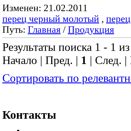
Изменен: 21.02.2011
перец черный молотый
,
перец
Путь:
Главная
/
Продукция
Результаты поиска 1 - 1 из
Начало | Пред. |
1
| След. |
Сортировать по релевант
Контакты