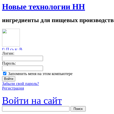
Новые технологии НН
ингредиенты для пищевых производств
Логин:
Пароль:
Запомнить меня на этом компьютере
Забыли свой пароль?
Регистрация
Войти на сайт