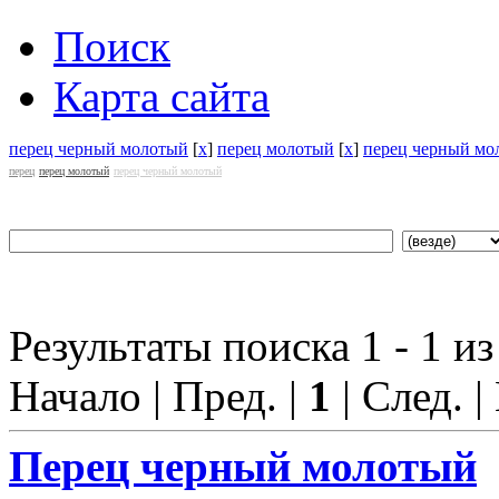
Поиск
Карта сайта
перец черный молотый
[
x
]
перец молотый
[
x
]
перец черный мо
перец
перец молотый
перец черный молотый
Результаты поиска 1 - 1 из
Начало | Пред. |
1
| След. |
Перец черный молотый