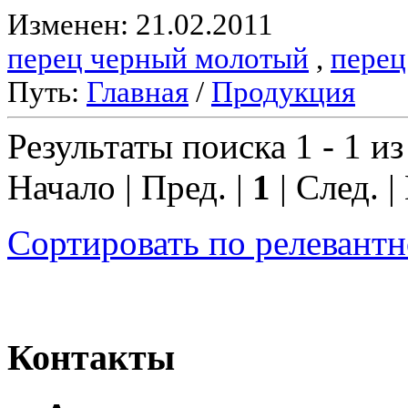
Изменен: 21.02.2011
перец черный молотый
,
перец
Путь:
Главная
/
Продукция
Результаты поиска 1 - 1 из
Начало | Пред. |
1
| След. |
Сортировать по релевант
Контакты