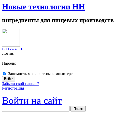
Новые технологии НН
ингредиенты для пищевых производств
Логин:
Пароль:
Запомнить меня на этом компьютере
Забыли свой пароль?
Регистрация
Войти на сайт