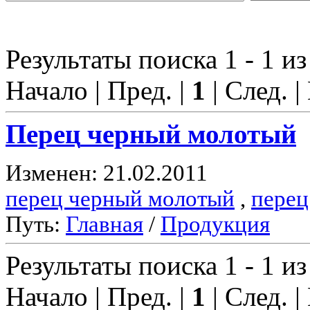
Результаты поиска 1 - 1 из
Начало | Пред. |
1
| След. |
Перец
черный молотый
Изменен: 21.02.2011
перец черный молотый
,
перец
Путь:
Главная
/
Продукция
Результаты поиска 1 - 1 из
Начало | Пред. |
1
| След. |