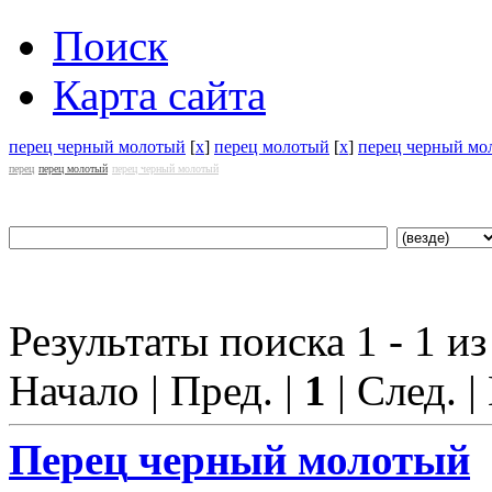
Поиск
Карта сайта
перец черный молотый
[
x
]
перец молотый
[
x
]
перец черный мо
перец
перец молотый
перец черный молотый
Результаты поиска 1 - 1 из
Начало | Пред. |
1
| След. |
Перец
черный молотый