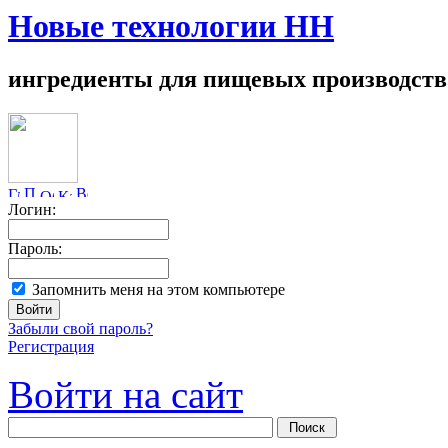
Новые технологии НН
ингредиенты для пищевых производств
Логин:
Пароль:
Запомнить меня на этом компьютере
Забыли свой пароль?
Регистрация
Войти на сайт