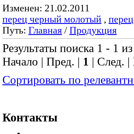
Изменен: 21.02.2011
перец черный молотый
,
перец
Путь:
Главная
/
Продукция
Результаты поиска 1 - 1 из
Начало | Пред. |
1
| След. |
Сортировать по релевант
Контакты