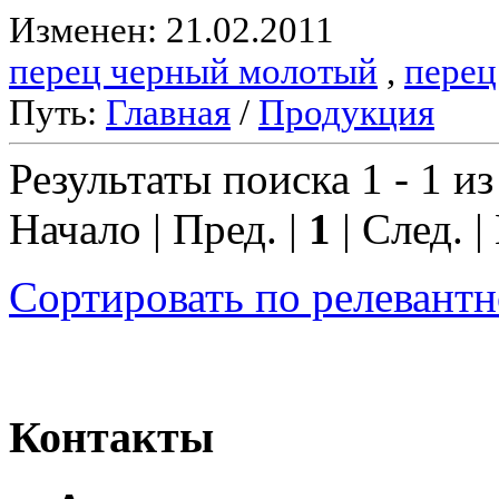
Изменен: 21.02.2011
перец черный молотый
,
перец
Путь:
Главная
/
Продукция
Результаты поиска 1 - 1 из
Начало | Пред. |
1
| След. |
Сортировать по релевант
Контакты