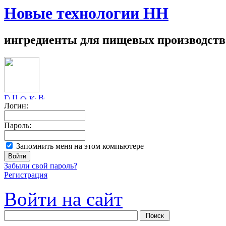
Новые технологии НН
ингредиенты для пищевых производств
Логин:
Пароль:
Запомнить меня на этом компьютере
Забыли свой пароль?
Регистрация
Войти на сайт