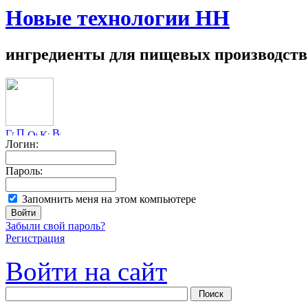
Новые технологии НН
ингредиенты для пищевых производств
Логин:
Пароль:
Запомнить меня на этом компьютере
Забыли свой пароль?
Регистрация
Войти на сайт