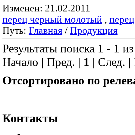
Изменен: 21.02.2011
перец черный молотый
,
перец
Путь:
Главная
/
Продукция
Результаты поиска 1 - 1 из
Начало | Пред. |
1
| След. |
Отсортировано по релев
Контакты