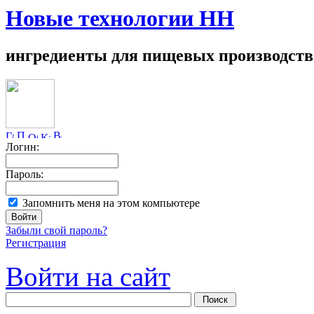
Новые технологии НН
ингредиенты для пищевых производств
Логин:
Пароль:
Запомнить меня на этом компьютере
Забыли свой пароль?
Регистрация
Войти на сайт