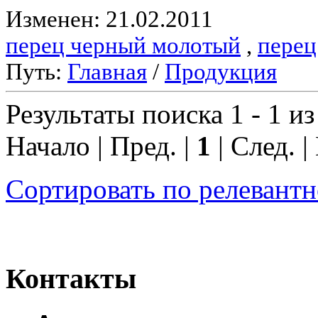
Изменен: 21.02.2011
перец черный молотый
,
перец
Путь:
Главная
/
Продукция
Результаты поиска 1 - 1 из
Начало | Пред. |
1
| След. |
Сортировать по релевант
Контакты