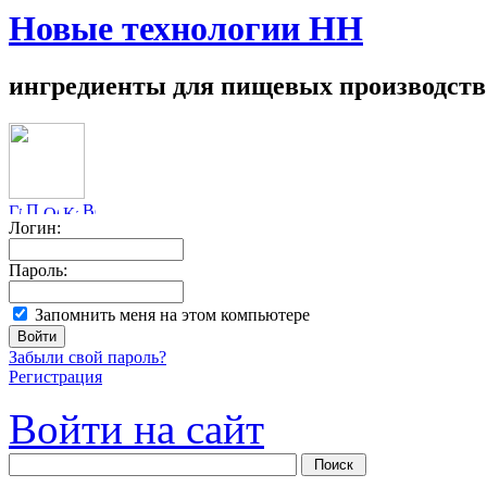
Новые технологии НН
ингредиенты для пищевых производств
Логин:
Пароль:
Запомнить меня на этом компьютере
Забыли свой пароль?
Регистрация
Войти на сайт