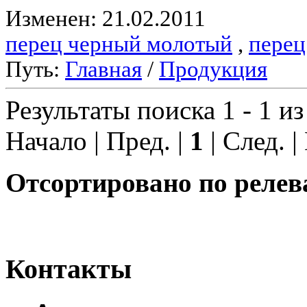
Изменен: 21.02.2011
перец черный молотый
,
перец
Путь:
Главная
/
Продукция
Результаты поиска 1 - 1 из
Начало | Пред. |
1
| След. |
Отсортировано по релев
Контакты