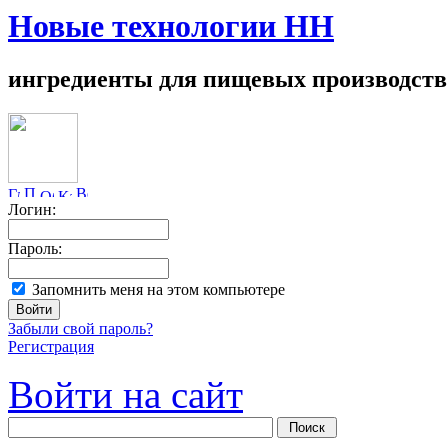
Новые технологии НН
ингредиенты для пищевых производств
Логин:
Пароль:
Запомнить меня на этом компьютере
Забыли свой пароль?
Регистрация
Войти на сайт