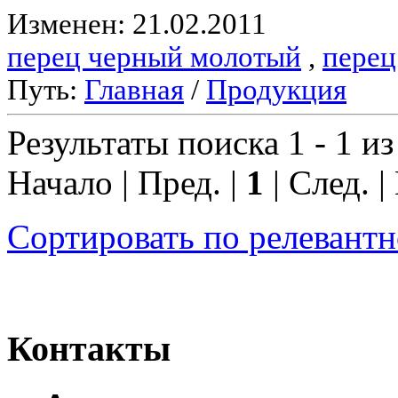
Изменен: 21.02.2011
перец черный молотый
,
перец
Путь:
Главная
/
Продукция
Результаты поиска 1 - 1 из
Начало | Пред. |
1
| След. |
Сортировать по релевант
Контакты