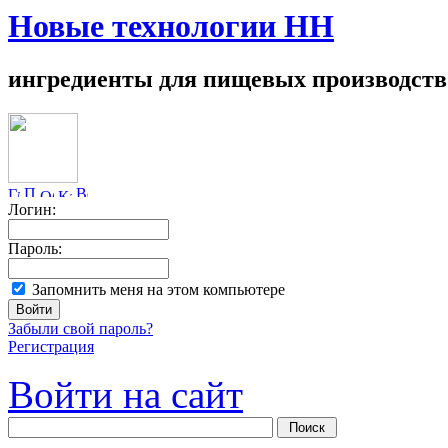
Новые технологии НН
ингредиенты для пищевых производств
Логин:
Пароль:
Запомнить меня на этом компьютере
Забыли свой пароль?
Регистрация
Войти на сайт