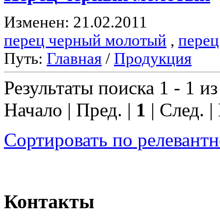
Изменен: 21.02.2011
перец черный молотый
,
перец
Путь:
Главная
/
Продукция
Результаты поиска 1 - 1 из
Начало | Пред. |
1
| След. |
Сортировать по релевант
Контакты