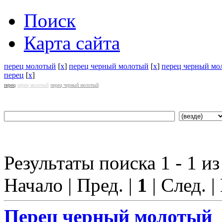
Поиск
Карта сайта
перец молотый
[
x
]
перец черный молотый
[
x
]
перец черный мо
перец
[
x
]
перец
перец молотый
перец черный молотый
Результаты поиска 1 - 1 из
Начало | Пред. |
1
| След. |
Перец
черный молотый