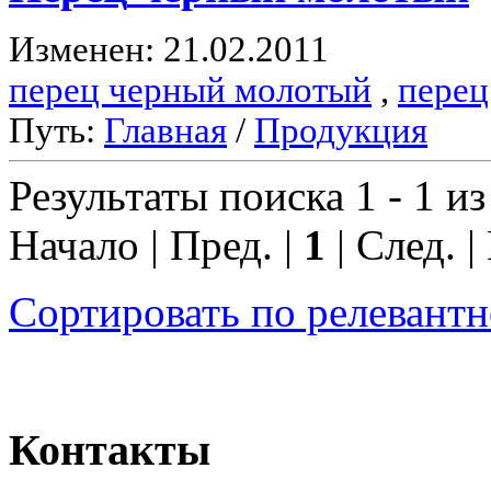
Изменен: 21.02.2011
перец черный молотый
,
перец
Путь:
Главная
/
Продукция
Результаты поиска 1 - 1 из
Начало | Пред. |
1
| След. |
Сортировать по релевант
Контакты