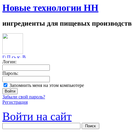
Новые технологии НН
ингредиенты для пищевых производств
Логин:
Пароль:
Запомнить меня на этом компьютере
Забыли свой пароль?
Регистрация
Войти на сайт