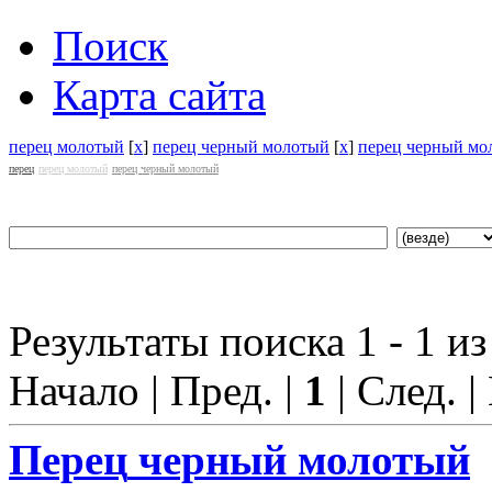
Поиск
Карта сайта
перец молотый
[
x
]
перец черный молотый
[
x
]
перец черный мо
перец
перец молотый
перец черный молотый
Результаты поиска 1 - 1 из
Начало | Пред. |
1
| След. |
Перец
черный молотый