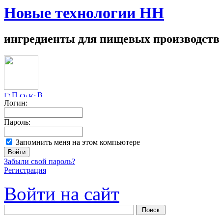
Новые технологии НН
ингредиенты для пищевых производств
Логин:
Пароль:
Запомнить меня на этом компьютере
Забыли свой пароль?
Регистрация
Войти на сайт