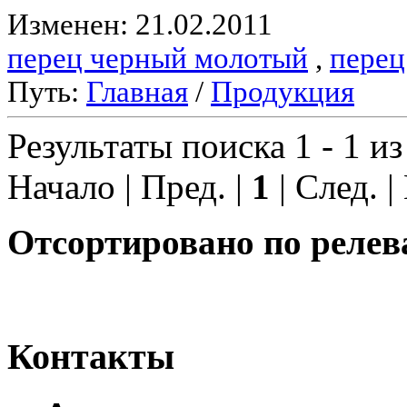
Изменен: 21.02.2011
перец черный молотый
,
перец
Путь:
Главная
/
Продукция
Результаты поиска 1 - 1 из
Начало | Пред. |
1
| След. |
Отсортировано по релев
Контакты