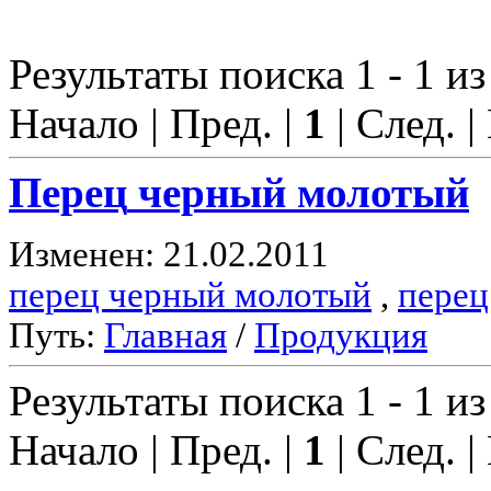
Результаты поиска 1 - 1 из
Начало | Пред. |
1
| След. |
Перец
черный молотый
Изменен: 21.02.2011
перец черный молотый
,
перец
Путь:
Главная
/
Продукция
Результаты поиска 1 - 1 из
Начало | Пред. |
1
| След. |