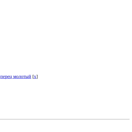
]
перец молотый
[
x
]