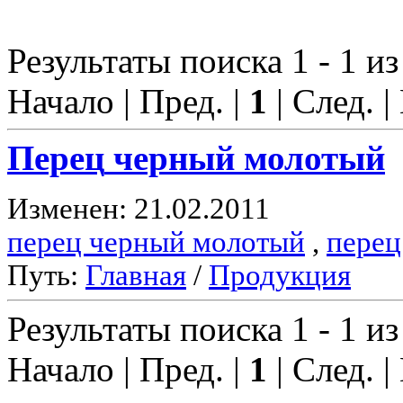
Результаты поиска 1 - 1 из
Начало | Пред. |
1
| След. |
Перец
черный молотый
Изменен: 21.02.2011
перец черный молотый
,
перец
Путь:
Главная
/
Продукция
Результаты поиска 1 - 1 из
Начало | Пред. |
1
| След. |