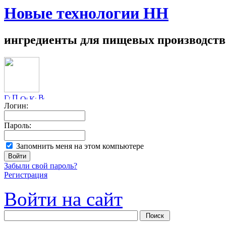
Новые технологии НН
ингредиенты для пищевых производств
Логин:
Пароль:
Запомнить меня на этом компьютере
Забыли свой пароль?
Регистрация
Войти на сайт