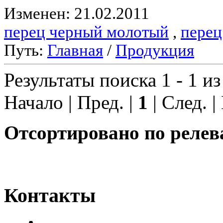
Изменен: 21.02.2011
перец черный молотый
,
перец
Путь:
Главная
/
Продукция
Результаты поиска 1 - 1 из
Начало | Пред. |
1
| След. |
Отсортировано по релев
Контакты