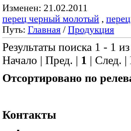
Изменен: 21.02.2011
перец черный молотый
,
перец
Путь:
Главная
/
Продукция
Результаты поиска 1 - 1 из
Начало | Пред. |
1
| След. |
Отсортировано по релев
Контакты