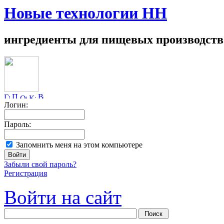
Новые технологии НН
ингредиенты для пищевых производств
Логин:
Пароль:
Запомнить меня на этом компьютере
Забыли свой пароль?
Регистрация
Войти на сайт