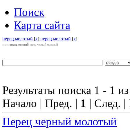
Поиск
Карта сайта
перец молотый
[
x
]
перец молотый
[
x
]
перец
перец молотый
перец черный молотый
Результаты поиска 1 - 1 из
Начало | Пред. |
1
| След. |
Перец черный молотый