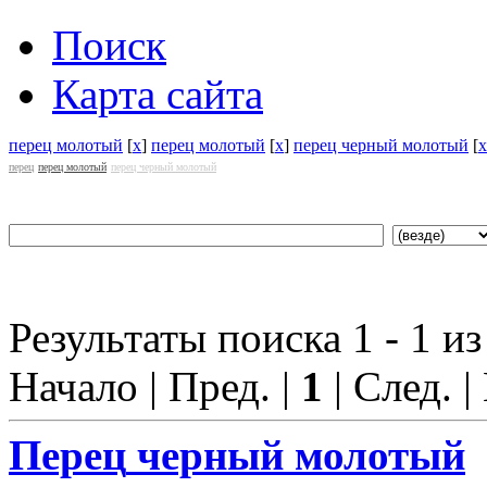
Поиск
Карта сайта
перец молотый
[
x
]
перец молотый
[
x
]
перец черный молотый
[
x
перец
перец молотый
перец черный молотый
Результаты поиска 1 - 1 из
Начало | Пред. |
1
| След. |
Перец
черный молотый