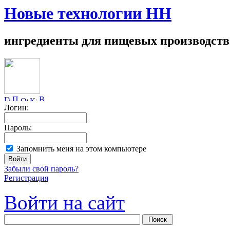
Новые технологии НН
ингредиенты для пищевых производств
Логин:
Пароль:
Запомнить меня на этом компьютере
Забыли свой пароль?
Регистрация
Войти на сайт