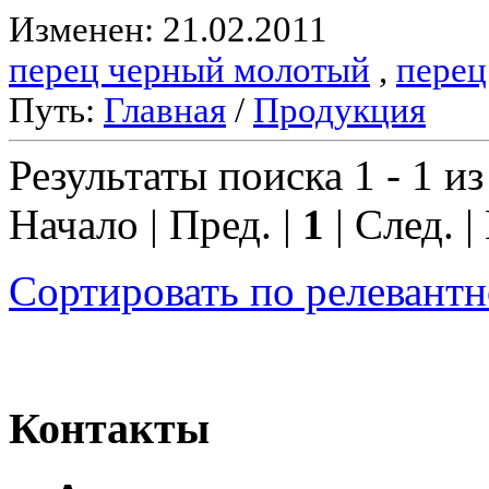
Изменен: 21.02.2011
перец черный молотый
,
перец
Путь:
Главная
/
Продукция
Результаты поиска 1 - 1 из
Начало | Пред. |
1
| След. |
Сортировать по релевант
Контакты