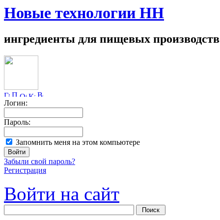
Новые технологии НН
ингредиенты для пищевых производств
Логин:
Пароль:
Запомнить меня на этом компьютере
Забыли свой пароль?
Регистрация
Войти на сайт