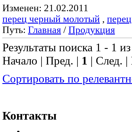
Изменен: 21.02.2011
перец черный молотый
,
перец
Путь:
Главная
/
Продукция
Результаты поиска 1 - 1 из
Начало | Пред. |
1
| След. |
Сортировать по релевант
Контакты