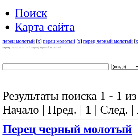
Поиск
Карта сайта
перец молотый
[
x
]
перец молотый
[
x
]
перец черный молотый
[
x
перец
перец молотый
перец черный молотый
Результаты поиска 1 - 1 из
Начало | Пред. |
1
| След. |
Перец
черный молотый