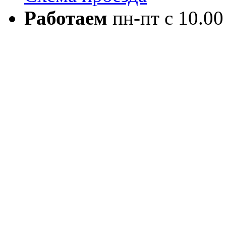
Работаем
пн-пт с 10.00