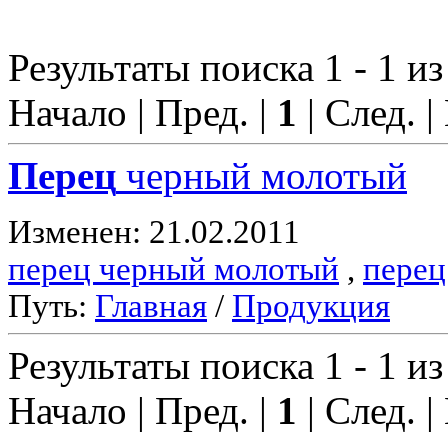
Результаты поиска 1 - 1 из
Начало | Пред. |
1
| След. |
Перец
черный молотый
Изменен: 21.02.2011
перец черный молотый
,
перец
Путь:
Главная
/
Продукция
Результаты поиска 1 - 1 из
Начало | Пред. |
1
| След. |