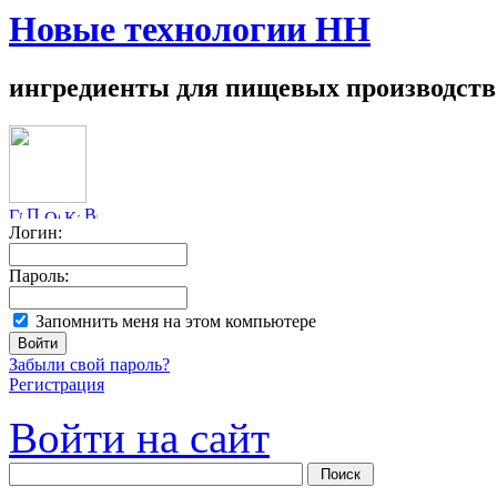
Новые технологии НН
ингредиенты для пищевых производств
Логин:
Пароль:
Запомнить меня на этом компьютере
Забыли свой пароль?
Регистрация
Войти на сайт