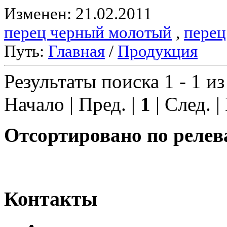
Изменен: 21.02.2011
перец черный молотый
,
перец
Путь:
Главная
/
Продукция
Результаты поиска 1 - 1 из
Начало | Пред. |
1
| След. |
Отсортировано по релев
Контакты