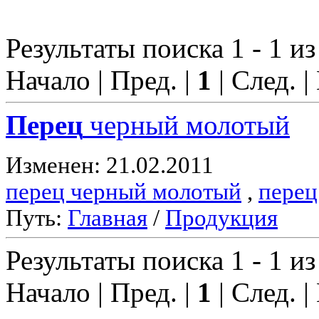
Результаты поиска 1 - 1 из
Начало | Пред. |
1
| След. |
Перец
черный молотый
Изменен: 21.02.2011
перец черный молотый
,
перец
Путь:
Главная
/
Продукция
Результаты поиска 1 - 1 из
Начало | Пред. |
1
| След. |