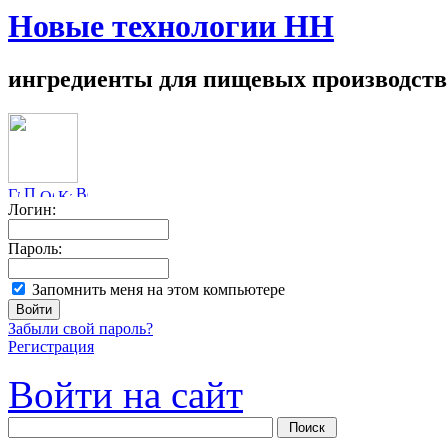
Новые технологии НН
ингредиенты для пищевых производств
Логин:
Пароль:
Запомнить меня на этом компьютере
Забыли свой пароль?
Регистрация
Войти на сайт