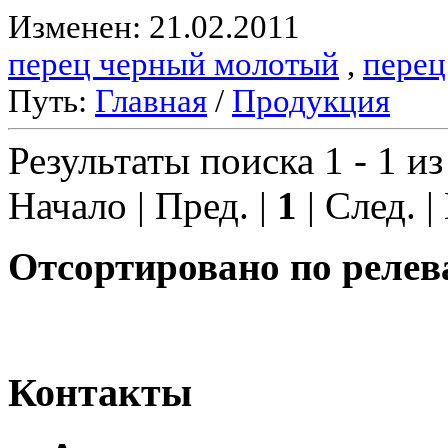
Изменен: 21.02.2011
перец черный молотый
,
перец
Путь:
Главная
/
Продукция
Результаты поиска 1 - 1 из
Начало | Пред. |
1
| След. |
Отсортировано по релев
Контакты