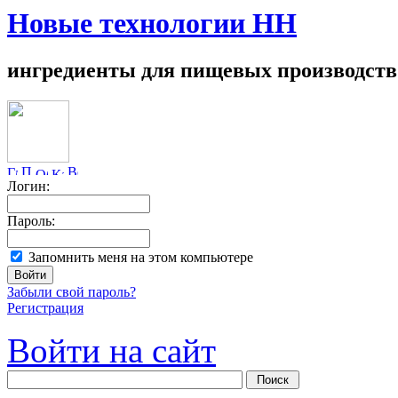
Новые технологии НН
ингредиенты для пищевых производств
Логин:
Пароль:
Запомнить меня на этом компьютере
Забыли свой пароль?
Регистрация
Войти на сайт