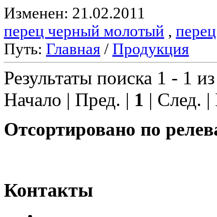
Изменен: 21.02.2011
перец черный молотый
,
перец
Путь:
Главная
/
Продукция
Результаты поиска 1 - 1 из
Начало | Пред. |
1
| След. |
Отсортировано по релев
Контакты