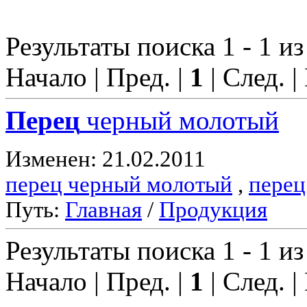
Результаты поиска 1 - 1 из
Начало | Пред. |
1
| След. |
Перец
черный молотый
Изменен: 21.02.2011
перец черный молотый
,
перец
Путь:
Главная
/
Продукция
Результаты поиска 1 - 1 из
Начало | Пред. |
1
| След. |