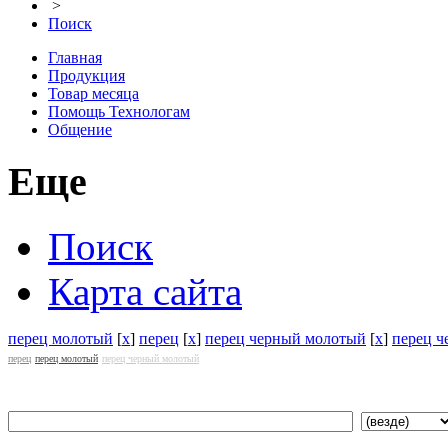
>
Поиск
Главная
Продукция
Товар месяца
Помощь Технологам
Общение
Еще
Поиск
Карта сайта
перец молотый
[
x
]
перец
[
x
]
перец черный молотый
[
x
]
перец 
перец
перец молотый
перец черный молотый