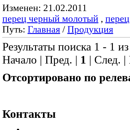
Изменен: 21.02.2011
перец черный молотый
,
перец
Путь:
Главная
/
Продукция
Результаты поиска 1 - 1 из
Начало | Пред. |
1
| След. |
Отсортировано по релев
Контакты