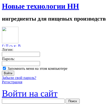
Новые технологии НН
ингредиенты для пищевых производств
Логин:
Пароль:
Запомнить меня на этом компьютере
Забыли свой пароль?
Регистрация
Войти на сайт