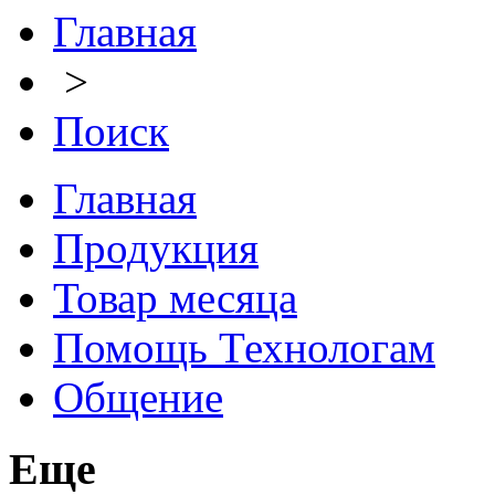
Главная
>
Поиск
Главная
Продукция
Товар месяца
Помощь Технологам
Общение
Еще