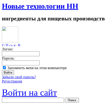
Новые технологии НН
ингредиенты для пищевых производств
Логин:
Пароль:
Запомнить меня на этом компьютере
Забыли свой пароль?
Регистрация
Войти на сайт