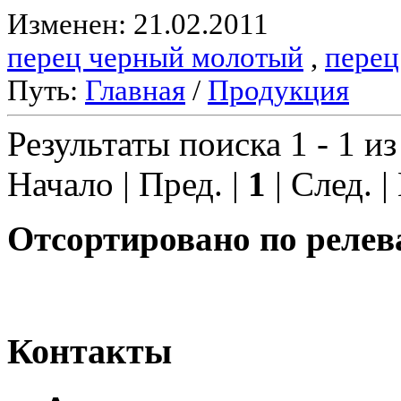
Изменен: 21.02.2011
перец черный молотый
,
перец
Путь:
Главная
/
Продукция
Результаты поиска 1 - 1 из
Начало | Пред. |
1
| След. |
Отсортировано по релев
Контакты