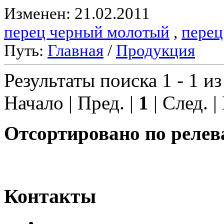
Изменен: 21.02.2011
перец черный молотый
,
перец
Путь:
Главная
/
Продукция
Результаты поиска 1 - 1 из
Начало | Пред. |
1
| След. |
Отсортировано по релев
Контакты