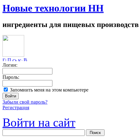
Новые технологии НН
ингредиенты для пищевых производств
Логин:
Пароль:
Запомнить меня на этом компьютере
Забыли свой пароль?
Регистрация
Войти на сайт