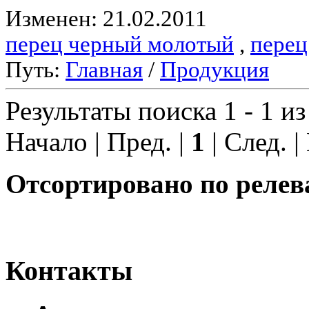
Изменен: 21.02.2011
перец черный молотый
,
перец
Путь:
Главная
/
Продукция
Результаты поиска 1 - 1 из
Начало | Пред. |
1
| След. |
Отсортировано по релев
Контакты