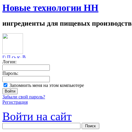
Новые технологии НН
ингредиенты для пищевых производств
Логин:
Пароль:
Запомнить меня на этом компьютере
Забыли свой пароль?
Регистрация
Войти на сайт