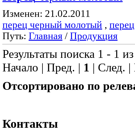
Изменен: 21.02.2011
перец черный молотый
,
перец
Путь:
Главная
/
Продукция
Результаты поиска 1 - 1 из
Начало | Пред. |
1
| След. |
Отсортировано по релев
Контакты