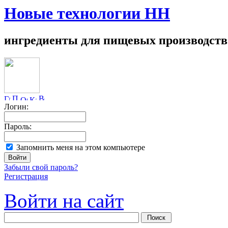
Новые технологии НН
ингредиенты для пищевых производств
Логин:
Пароль:
Запомнить меня на этом компьютере
Забыли свой пароль?
Регистрация
Войти на сайт