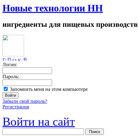
Новые технологии НН
ингредиенты для пищевых производств
Логин:
Пароль:
Запомнить меня на этом компьютере
Забыли свой пароль?
Регистрация
Войти на сайт