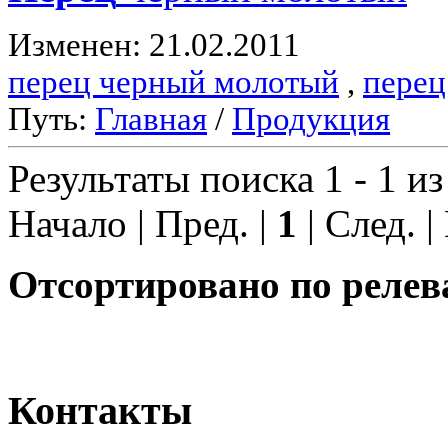
Изменен: 21.02.2011
перец черный молотый
,
перец
Путь:
Главная
/
Продукция
Результаты поиска 1 - 1 из
Начало | Пред. |
1
| След. |
Отсортировано по релев
Контакты