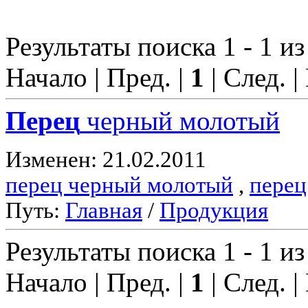
Результаты поиска 1 - 1 из
Начало | Пред. |
1
| След. |
Перец
черный молотый
Изменен: 21.02.2011
перец черный молотый
,
перец
Путь:
Главная
/
Продукция
Результаты поиска 1 - 1 из
Начало | Пред. |
1
| След. |