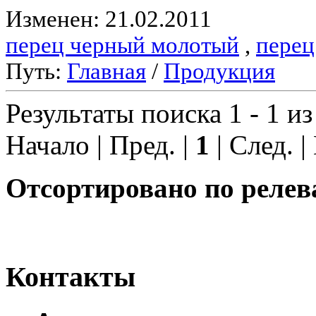
Изменен: 21.02.2011
перец черный молотый
,
перец
Путь:
Главная
/
Продукция
Результаты поиска 1 - 1 из
Начало | Пред. |
1
| След. |
Отсортировано по релев
Контакты