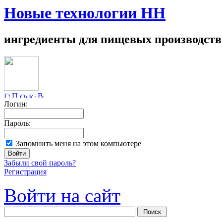
Новые технологии НН
ингредиенты для пищевых производств
Логин:
Пароль:
Запомнить меня на этом компьютере
Забыли свой пароль?
Регистрация
Войти на сайт