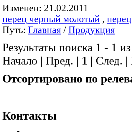
Изменен: 21.02.2011
перец черный молотый
,
перец
Путь:
Главная
/
Продукция
Результаты поиска 1 - 1 из
Начало | Пред. |
1
| След. |
Отсортировано по релев
Контакты