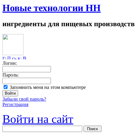
Новые технологии НН
ингредиенты для пищевых производств
Логин:
Пароль:
Запомнить меня на этом компьютере
Забыли свой пароль?
Регистрация
Войти на сайт