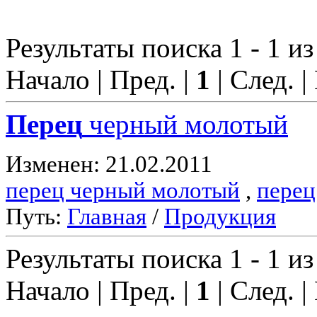
Результаты поиска 1 - 1 из
Начало | Пред. |
1
| След. |
Перец
черный молотый
Изменен: 21.02.2011
перец черный молотый
,
перец
Путь:
Главная
/
Продукция
Результаты поиска 1 - 1 из
Начало | Пред. |
1
| След. |