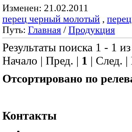
Изменен: 21.02.2011
перец черный молотый
,
перец
Путь:
Главная
/
Продукция
Результаты поиска 1 - 1 из
Начало | Пред. |
1
| След. |
Отсортировано по релев
Контакты