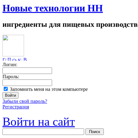
Новые технологии НН
ингредиенты для пищевых производств
Логин:
Пароль:
Запомнить меня на этом компьютере
Забыли свой пароль?
Регистрация
Войти на сайт