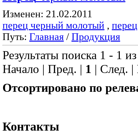
Изменен: 21.02.2011
перец черный молотый
,
перец
Путь:
Главная
/
Продукция
Результаты поиска 1 - 1 из
Начало | Пред. |
1
| След. |
Отсортировано по релев
Контакты