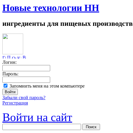
Новые технологии НН
ингредиенты для пищевых производств
Логин:
Пароль:
Запомнить меня на этом компьютере
Забыли свой пароль?
Регистрация
Войти на сайт