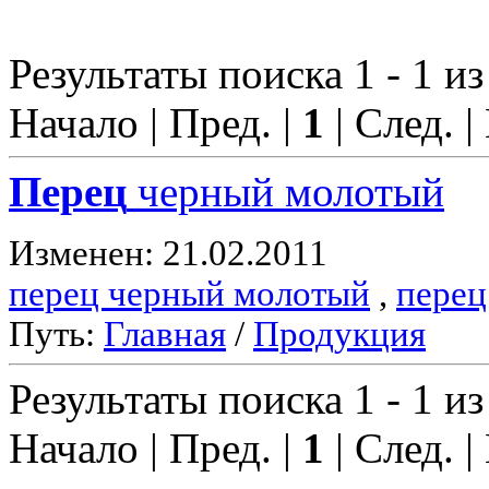
Результаты поиска 1 - 1 из
Начало | Пред. |
1
| След. |
Перец
черный молотый
Изменен: 21.02.2011
перец черный молотый
,
перец
Путь:
Главная
/
Продукция
Результаты поиска 1 - 1 из
Начало | Пред. |
1
| След. |