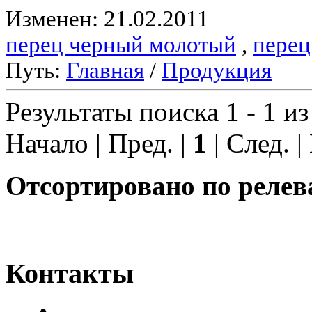
Изменен: 21.02.2011
перец черный молотый
,
перец
Путь:
Главная
/
Продукция
Результаты поиска 1 - 1 из
Начало | Пред. |
1
| След. |
Отсортировано по релев
Контакты