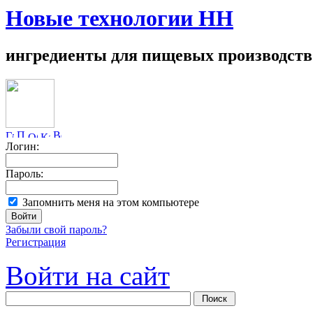
Новые технологии НН
ингредиенты для пищевых производств
Логин:
Пароль:
Запомнить меня на этом компьютере
Забыли свой пароль?
Регистрация
Войти на сайт