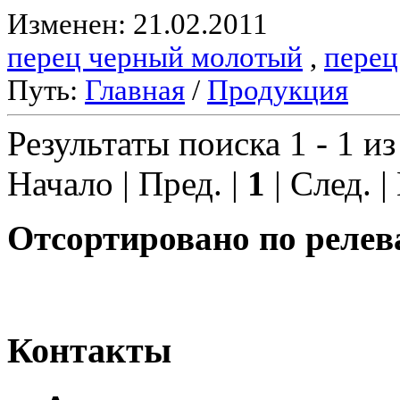
Изменен: 21.02.2011
перец черный молотый
,
перец
Путь:
Главная
/
Продукция
Результаты поиска 1 - 1 из
Начало | Пред. |
1
| След. |
Отсортировано по релев
Контакты