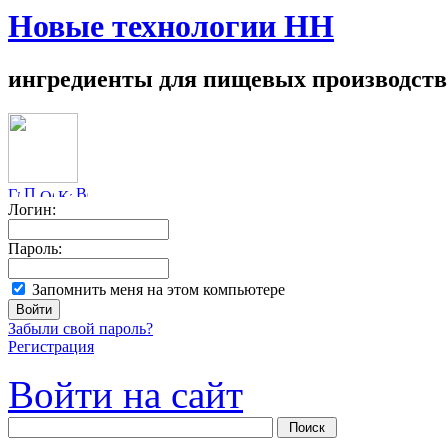
Новые технологии НН
ингредиенты для пищевых производств
Логин:
Пароль:
Запомнить меня на этом компьютере
Забыли свой пароль?
Регистрация
Войти на сайт