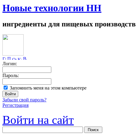
Новые технологии НН
ингредиенты для пищевых производств
Логин:
Пароль:
Запомнить меня на этом компьютере
Забыли свой пароль?
Регистрация
Войти на сайт