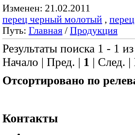
Изменен: 21.02.2011
перец черный молотый
,
перец
Путь:
Главная
/
Продукция
Результаты поиска 1 - 1 из
Начало | Пред. |
1
| След. |
Отсортировано по релев
Контакты