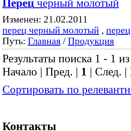
Перец
черный молотый
Изменен: 21.02.2011
перец черный молотый
,
перец
Путь:
Главная
/
Продукция
Результаты поиска 1 - 1 из
Начало | Пред. |
1
| След. |
Сортировать по релевант
Контакты